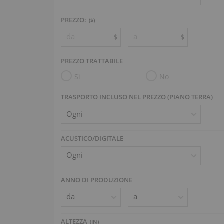
PREZZO:
($)
$
$
PREZZO TRATTABILE
Sì
No
TRASPORTO INCLUSO NEL PREZZO (PIANO TERRA)
ACUSTICO/DIGITALE
ANNO DI PRODUZIONE
ALTEZZA
(
IN
)