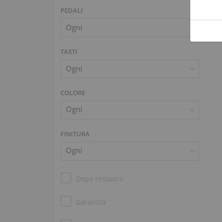
PEDALI
TASTI
COLORE
FINITURA
Dopo restauro
Garanzia