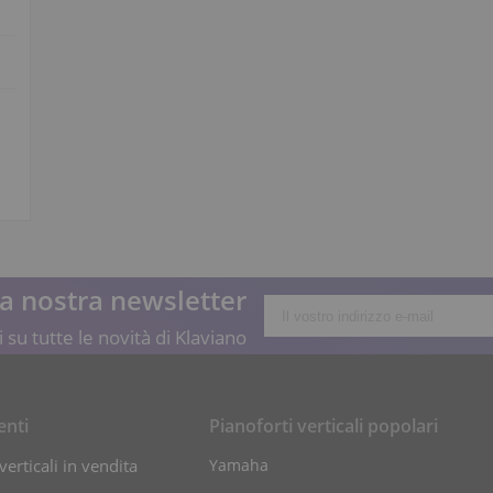
lla nostra newsletter
 su tutte le novità di Klaviano
enti
Pianoforti verticali popolari
verticali in vendita
Yamaha