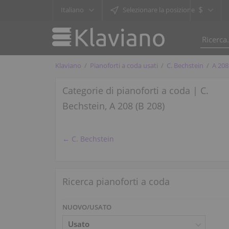
$
Italiano
Selezionare la posizione
Klaviano
Pianoforti a coda usati
C. Bechstein
A 208
Categorie di pianoforti a coda | C.
Bechstein, A 208 (B 208)
← C. Bechstein
Ricerca pianoforti a coda
NUOVO/USATO