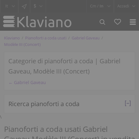
$
Cm /
In
Accedi
Klaviano
Pianoforti a coda usati
Gabriel Gaveau
Modèle III (Concert)
Categorie di pianoforti a coda | Gabriel
Gaveau, Modèle III (Concert)
← Gabriel Gaveau
Ricerca pianoforti a coda
\
Pianoforti a coda usati Gabriel
Gaveau Modèle III (Concert) in vendita