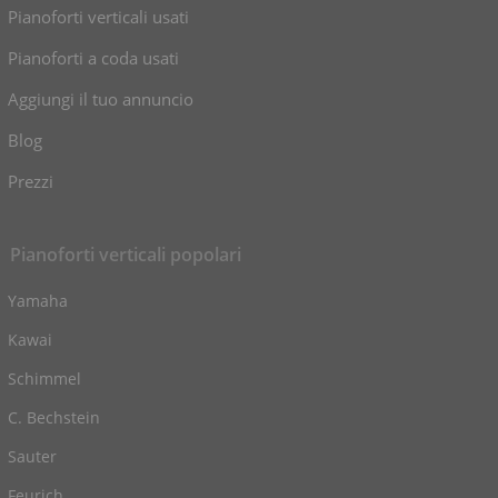
Pianoforti verticali usati
Pianoforti a coda usati
Aggiungi il tuo annuncio
Blog
Prezzi
Pianoforti verticali popolari
Yamaha
Kawai
Schimmel
C. Bechstein
Sauter
Feurich