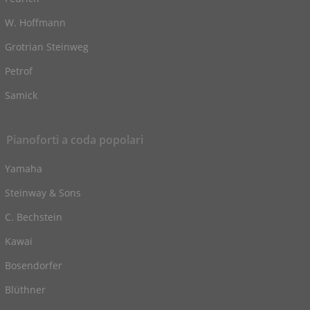
W. Hoffmann
Grotrian Steinweg
Petrof
Samick
Pianoforti a coda popolari
Yamaha
Steinway & Sons
C. Bechstein
Kawai
Bosendorfer
Blüthner