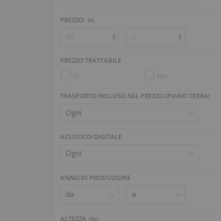
PREZZO:
($)
$
$
PREZZO TRATTABILE
Sì
No
TRASPORTO INCLUSO NEL PREZZO (PIANO TERRA)
ACUSTICO/DIGITALE
ANNO DI PRODUZIONE
ALTEZZA
(
IN
)