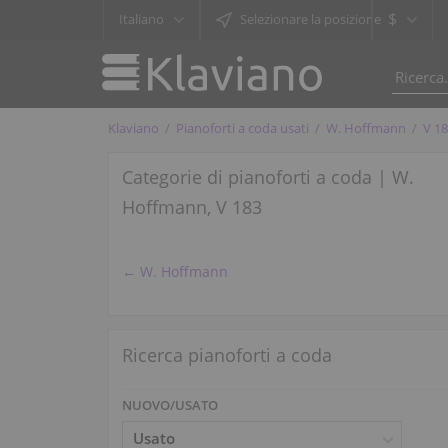
$
Italiano
Selezionare la posizione
Klaviano
Pianoforti a coda usati
W. Hoffmann
V 1
Categorie di pianoforti a coda | W.
Hoffmann, V 183
← W. Hoffmann
Ricerca pianoforti a coda
NUOVO/USATO