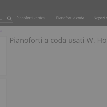
Pianoforti verticali
Pianoforti a coda
Negozi d
83
Pianoforti a coda usati W. H