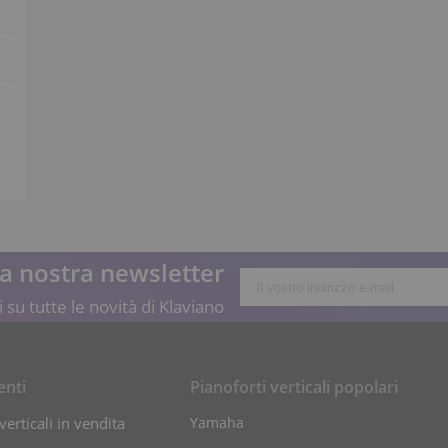
lla nostra newsletter
 su tutte le novità di Klaviano
enti
Pianoforti verticali popolari
verticali in vendita
Yamaha