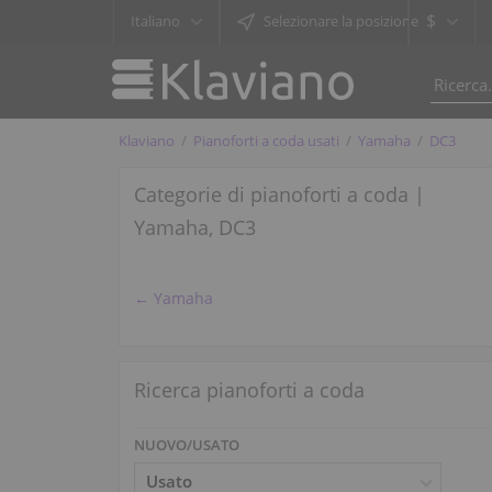
$
Italiano
Selezionare la posizione
Klaviano
Pianoforti a coda usati
Yamaha
DC3
Categorie di pianoforti a coda |
Yamaha, DC3
← Yamaha
Ricerca pianoforti a coda
NUOVO/USATO