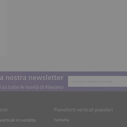
lla nostra newsletter
 su tutte le novità di Klaviano
enti
Pianoforti verticali popolari
verticali in vendita
Yamaha