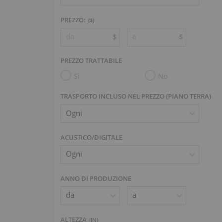
PREZZO:
($)
$
$
PREZZO TRATTABILE
Sì
No
TRASPORTO INCLUSO NEL PREZZO (PIANO TERRA)
ACUSTICO/DIGITALE
ANNO DI PRODUZIONE
ALTEZZA
(
IN
)