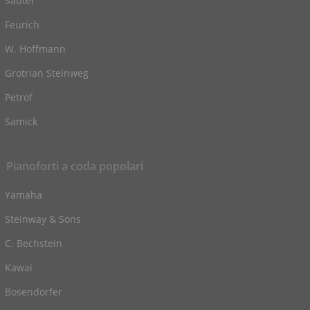
Sauter
Feurich
W. Hoffmann
Grotrian Steinweg
Petrof
Samick
Pianoforti a coda popolari
Yamaha
Steinway & Sons
C. Bechstein
Kawai
Bosendorfer