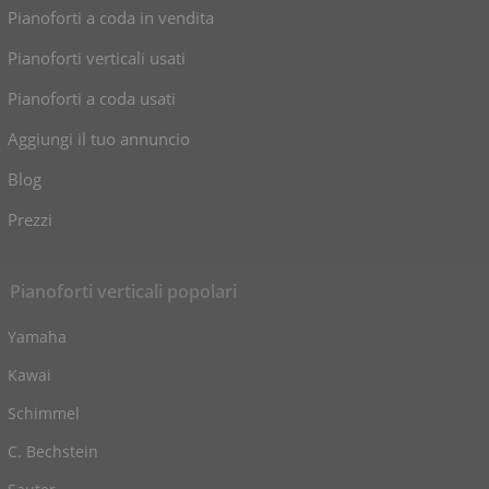
Pianoforti a coda in vendita
Pianoforti verticali usati
Pianoforti a coda usati
Aggiungi il tuo annuncio
Blog
Prezzi
Pianoforti verticali popolari
Yamaha
Kawai
Schimmel
C. Bechstein