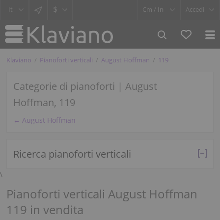
$
Cm /
In
Accedi
Klaviano
Pianoforti verticali
August Hoffman
119
Categorie di pianoforti | August
Hoffman, 119
← August Hoffman
Ricerca pianoforti verticali
\
Pianoforti verticali August Hoffman
119 in vendita