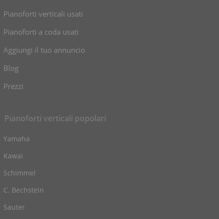
Pianoforti verticali usati
Pianoforti a coda usati
Aggiungi il tuo annuncio
Blog
Prezzi
Pianoforti verticali popolari
Yamaha
Kawai
Schimmel
C. Bechstein
Sauter