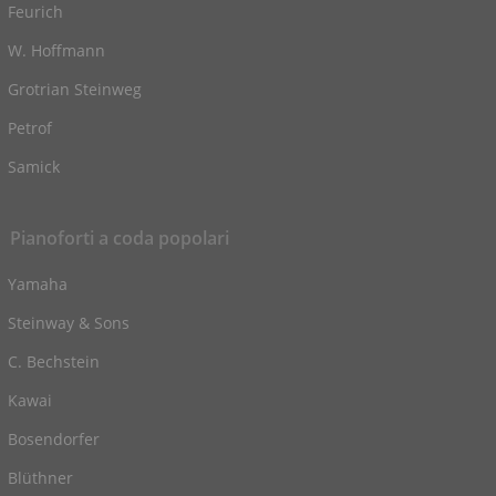
Feurich
W. Hoffmann
Grotrian Steinweg
Petrof
Samick
Pianoforti a coda popolari
Yamaha
Steinway & Sons
C. Bechstein
Kawai
Bosendorfer
Blüthner