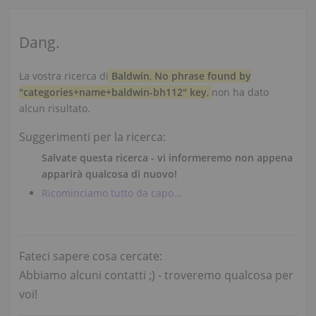
Dang.
La vostra ricerca di
Baldwin
,
No phrase found by
"categories+name+baldwin-bh112" key
,
non ha dato
alcun risultato.
Suggerimenti per la ricerca:
Salvate questa ricerca - vi informeremo non appena
apparirà qualcosa di nuovo!
Ricominciamo tutto da capo...
Fateci sapere cosa cercate:
Abbiamo alcuni contatti ;) - troveremo qualcosa per
voi!