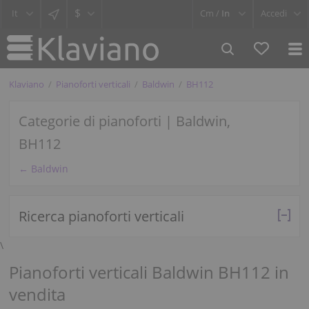
$
Cm /
In
Accedi
Klaviano
Pianoforti verticali
Baldwin
BH112
Categorie di pianoforti | Baldwin,
BH112
← Baldwin
Ricerca pianoforti verticali
\
Pianoforti verticali Baldwin BH112 in
vendita