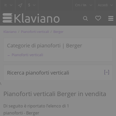
$
Cm /
In
Accedi
Klaviano
Pianoforti verticali
Berger
Categorie di pianoforti | Berger
← Pianoforti verticali
Ricerca pianoforti verticali
\
Pianoforti verticali Berger in vendita
Di seguito è riportato l’elenco di 1
pianoforti - Berger