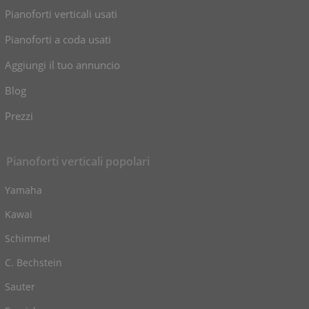
Pianoforti verticali usati
Pianoforti a coda usati
Aggiungi il tuo annuncio
Blog
Prezzi
Pianoforti verticali popolari
Yamaha
Kawai
Schimmel
C. Bechstein
Sauter