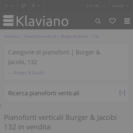
$
Cm /
In
Accedi
Klaviano
Pianoforti verticali
Burger & Jacobi
132
Categorie di pianoforti | Burger &
Jacobi, 132
← Burger & Jacobi
Ricerca pianoforti verticali
\
Pianoforti verticali Burger & Jacobi
132 in vendita