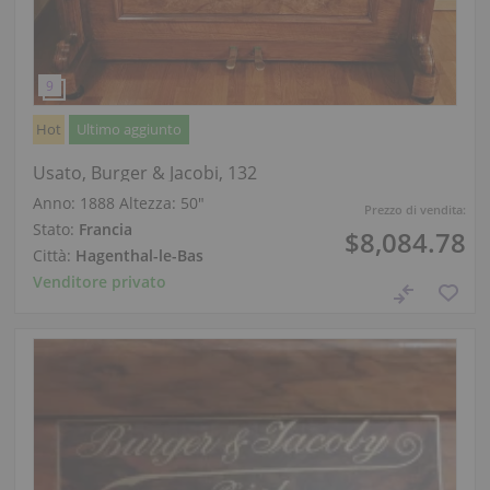
Hot
Ultimo aggiunto
Usato, Burger & Jacobi, 132
Anno: 1888
Altezza:
50″
Prezzo di vendita:
Stato:
Francia
$8,084.78
Città:
Hagenthal-le-Bas
Venditore privato