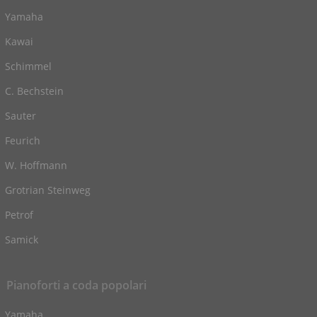
Yamaha
Kawai
Schimmel
C. Bechstein
Sauter
Feurich
W. Hoffmann
Grotrian Steinweg
Petrof
Samick
Pianoforti a coda popolari
Yamaha