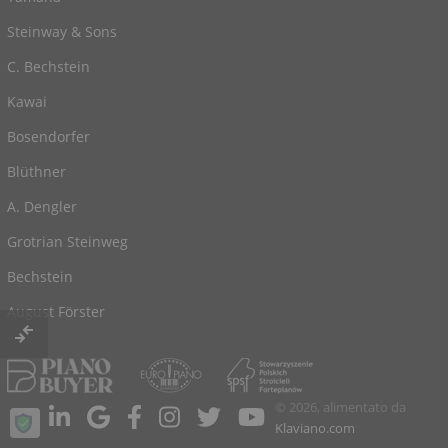
Steinway & Sons
C. Bechstein
Kawai
Bosendorfer
Blüthner
A. Dengler
Grotrian Steinweg
Bechstein
August Förster
© 2026, alimentato da
Klaviano.com