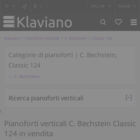
$
Cm /
In
Accedi
Klaviano
Pianoforti verticali
C. Bechstein
Classic 124
Categorie di pianoforti | C. Bechstein,
Classic 124
← C. Bechstein
Ricerca pianoforti verticali
\
Pianoforti verticali C. Bechstein Classic
124 in vendita