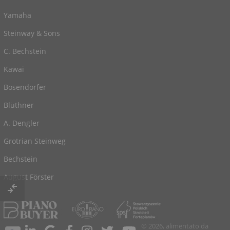
Yamaha
Steinway & Sons
C. Bechstein
Kawai
Bosendorfer
Blüthner
A. Dengler
Grotrian Steinweg
Bechstein
August Förster
© 2026, alimentato da