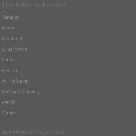
Pianoforti verticali popolari
Yamaha
Kawai
Schimmel
C. Bechstein
Sauter
Feurich
W. Hoffmann
Grotrian Steinweg
Petrof
Samick
Pianoforti a coda popolari