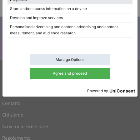
Azienda
Iscriviti alla nostra newsletter
Tenetevi aggiornati su tutte le novità di Klaviano
Klaviano
FAQ
Contatto
Chi siamo
Scrivi una recensione
Regolamento