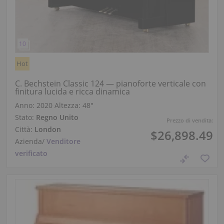
Hot
C. Bechstein Classic 124 — pianoforte verticale con
finitura lucida e ricca dinamica
Anno: 2020
Altezza:
48″
Stato:
Regno Unito
Prezzo di vendita:
Città:
London
$26,898.49
Azienda
/
Venditore
verificato