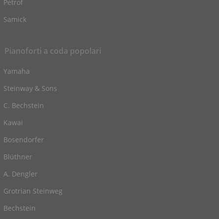
Petrof
Samick
Pianoforti a coda popolari
Yamaha
Steinway & Sons
C. Bechstein
Kawai
Bosendorfer
Blüthner
A. Dengler
Grotrian Steinweg
Bechstein