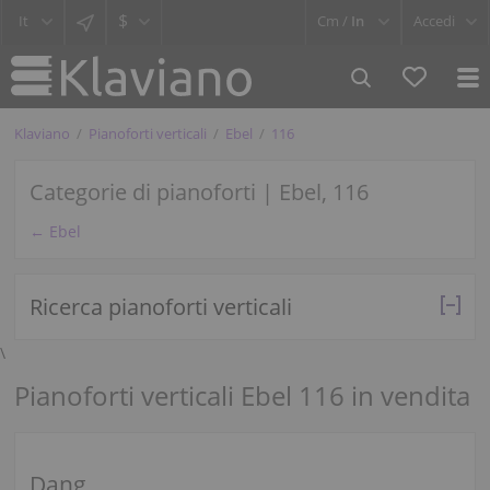
$
Cm /
In
Accedi
Klaviano
Pianoforti verticali
Ebel
116
Categorie di pianoforti | Ebel, 116
← Ebel
Ricerca pianoforti verticali
\
Pianoforti verticali Ebel 116 in vendita
Dang.