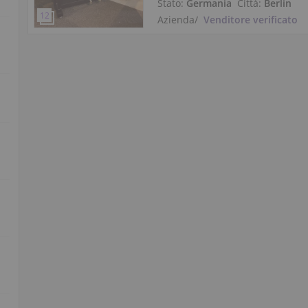
Stato:
Germania
Città:
Berlin
Azienda
/
Venditore verificato