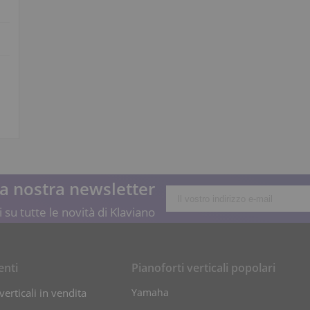
lla nostra newsletter
 su tutte le novità di Klaviano
enti
Pianoforti verticali popolari
verticali in vendita
Yamaha