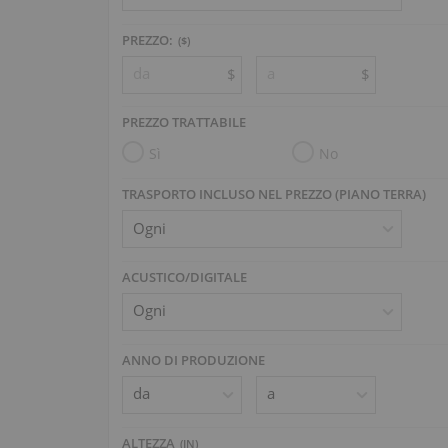
PREZZO:
($)
$
$
PREZZO TRATTABILE
Sì
No
TRASPORTO INCLUSO NEL PREZZO (PIANO TERRA)
ACUSTICO/DIGITALE
ANNO DI PRODUZIONE
ALTEZZA
(
IN
)