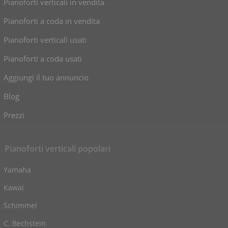
Pianoforti verticali in vendita
Pianoforti a coda in vendita
Pianoforti verticali usati
Pianoforti a coda usati
Aggiungi il tuo annuncio
Blog
Prezzi
Pianoforti verticali popolari
Yamaha
Kawai
Schimmel
C. Bechstein