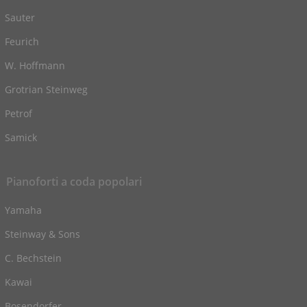
Sauter
Feurich
W. Hoffmann
Grotrian Steinweg
Petrof
Samick
Pianoforti a coda popolari
Yamaha
Steinway & Sons
C. Bechstein
Kawai
Bosendorfer