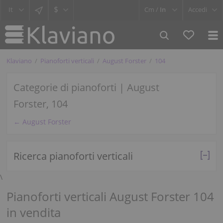
$
Cm /
In
Accedi
Klaviano
Pianoforti verticali
August Forster
104
Categorie di pianoforti | August
Forster, 104
← August Forster
Ricerca pianoforti verticali
\
Pianoforti verticali August Forster 104
in vendita