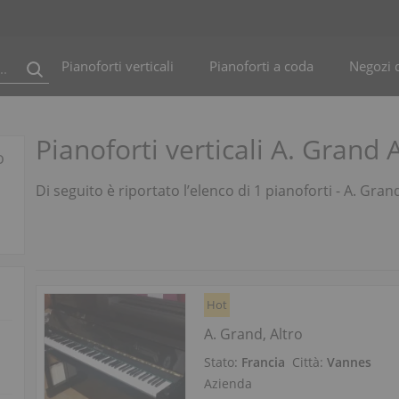
Pianoforti verticali
Pianoforti a coda
Negozi d
Pianoforti verticali A. Grand 
o
Di seguito è riportato l’elenco di 1 pianoforti - A. Gran
Hot
A. Grand, Altro
Stato:
Francia
Città:
Vannes
Azienda