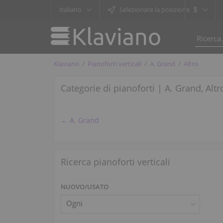
$
Italiano
Selezionare la posizione
Klaviano
Pianoforti verticali
A. Grand
Altro
Categorie di pianoforti | A. Grand, Altr
← A. Grand
Ricerca pianoforti verticali
NUOVO/USATO