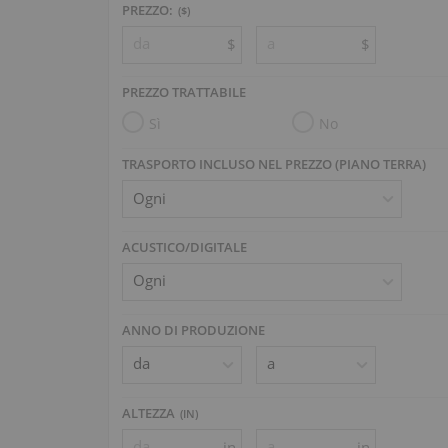
PREZZO:
($)
$
$
PREZZO TRATTABILE
Sì
No
TRASPORTO INCLUSO NEL PREZZO (PIANO TERRA)
ACUSTICO/DIGITALE
ANNO DI PRODUZIONE
ALTEZZA
(
IN
)
in
in