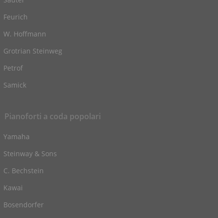
Feurich
W. Hoffmann
Grotrian Steinweg
Petrof
Samick
Pianoforti a coda popolari
Yamaha
Steinway & Sons
C. Bechstein
Kawai
Bosendorfer