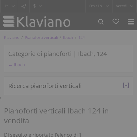
$
Cm /
In
Accedi
Klaviano
Pianoforti verticali
Ibach
124
Categorie di pianoforti | Ibach, 124
← Ibach
Ricerca pianoforti verticali
\
Pianoforti verticali Ibach 124 in
vendita
Di seguito è riportato l’elenco di 1