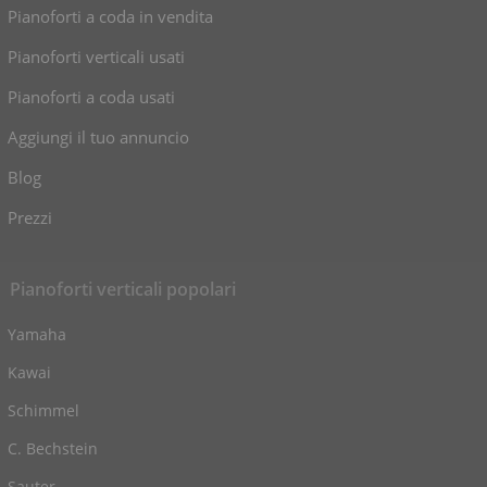
Pianoforti a coda in vendita
Pianoforti verticali usati
Pianoforti a coda usati
Aggiungi il tuo annuncio
Blog
Prezzi
Pianoforti verticali popolari
Yamaha
Kawai
Schimmel
C. Bechstein
Sauter