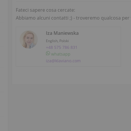
Fateci sapere cosa cercate:
Abbiamo alcuni contatti ;) - troveremo qualcosa per 
Iza Maniewska
English, Polski
+48 575 786 831
whatsapp
iza@klaviano.com