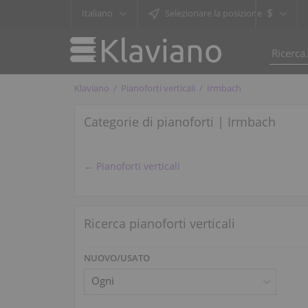
$
Italiano
Selezionare la posizione
Klaviano
Pianoforti verticali
Irmbach
Categorie di pianoforti | Irmbach
← Pianoforti verticali
Ricerca pianoforti verticali
NUOVO/USATO