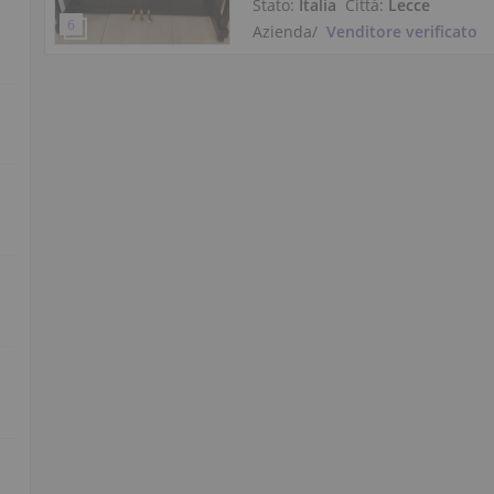
Stato:
Italia
Città:
Lecce
Azienda
/
Venditore verificato