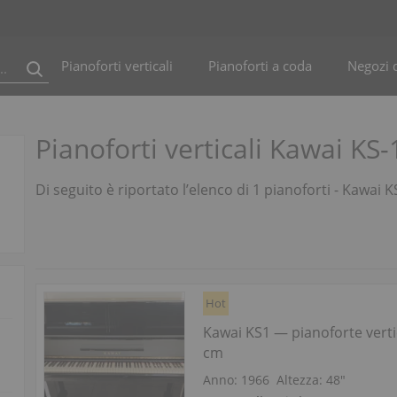
Pianoforti verticali
Pianoforti a coda
Negozi d
Pianoforti verticali Kawai KS-
Di seguito è riportato l’elenco di 1 pianoforti - Kawai K
Hot
Kawai KS1 — pianoforte verti
cm
Anno: 1966
Altezza:
48″