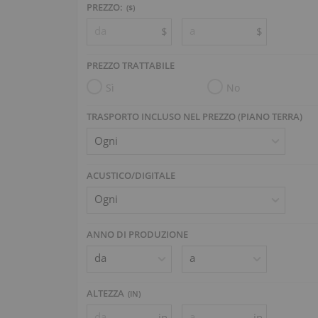
PREZZO:
($)
$
$
PREZZO TRATTABILE
Sì
No
TRASPORTO INCLUSO NEL PREZZO (PIANO TERRA)
ACUSTICO/DIGITALE
ANNO DI PRODUZIONE
ALTEZZA
(
IN
)
in
in