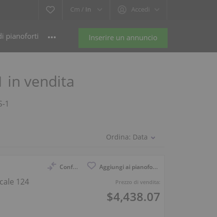
Cm /
In
Accedi
i pianoforti
Inserire un annuncio
1 in vendita
S-1
Ordina:
Data
Confronto
Aggiungi ai pianoforti osservati
cale 124
Prezzo di vendita:
$4,438.07