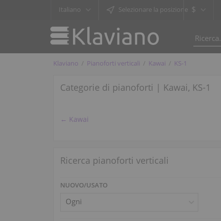
$
Italiano
Selezionare la posizione
Klaviano
Pianoforti verticali
Kawai
KS-1
Categorie di pianoforti | Kawai, KS-1
← Kawai
Ricerca pianoforti verticali
NUOVO/USATO