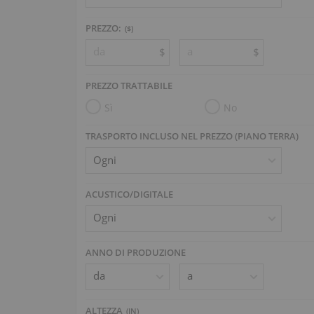
PREZZO:
($)
$
$
PREZZO TRATTABILE
Sì
No
TRASPORTO INCLUSO NEL PREZZO (PIANO TERRA)
ACUSTICO/DIGITALE
ANNO DI PRODUZIONE
ALTEZZA
(
IN
)