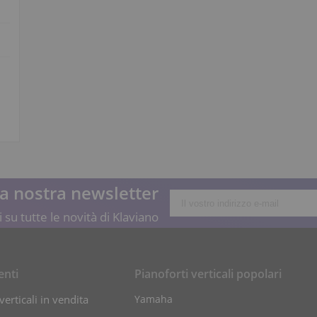
lla nostra newsletter
 su tutte le novità di Klaviano
enti
Pianoforti verticali popolari
verticali in vendita
Yamaha