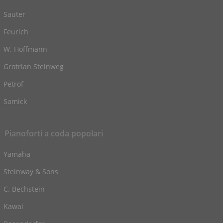
Sauter
Feurich
W. Hoffmann
Grotrian Steinweg
Petrof
Samick
Pianoforti a coda popolari
Yamaha
Steinway & Sons
C. Bechstein
Kawai