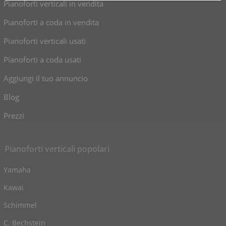
Pianoforti verticali in vendita
Pianoforti a coda in vendita
Pianoforti verticali usati
Pianoforti a coda usati
Aggiungi il tuo annuncio
Blog
Prezzi
Pianoforti verticali popolari
Yamaha
Kawai
Schimmel
C. Bechstein