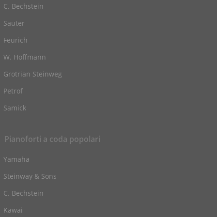
C. Bechstein
Sauter
Feurich
W. Hoffmann
Grotrian Steinweg
Petrof
Samick
Pianoforti a coda popolari
Yamaha
Steinway & Sons
C. Bechstein
Kawai