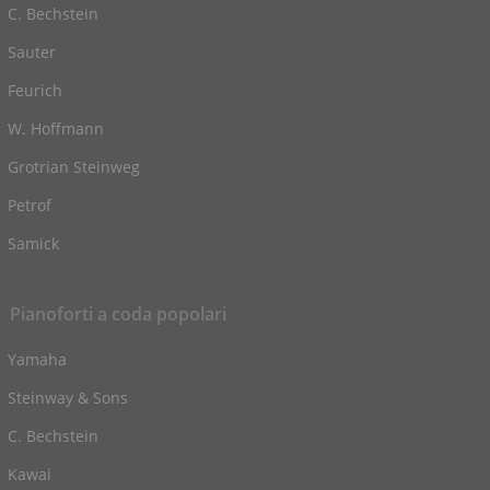
C. Bechstein
Sauter
Feurich
W. Hoffmann
Grotrian Steinweg
Petrof
Samick
Pianoforti a coda popolari
Yamaha
Steinway & Sons
C. Bechstein
Kawai