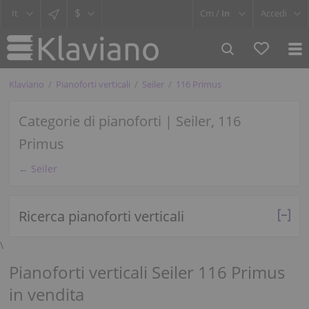
$
Cm /
In
Accedi
Klaviano
Pianoforti verticali
Seiler
116 Primus
Categorie di pianoforti | Seiler, 116
Primus
← Seiler
Ricerca pianoforti verticali
\
Pianoforti verticali Seiler 116 Primus
in vendita