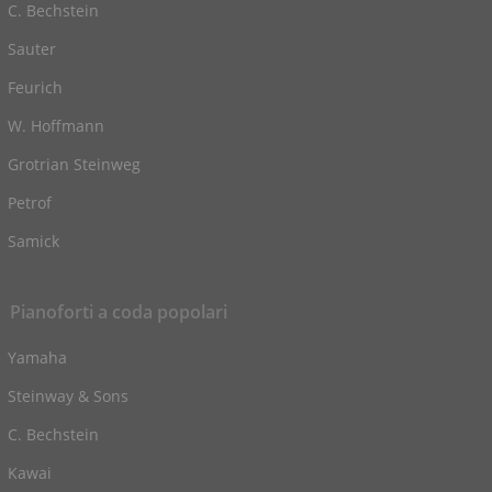
C. Bechstein
Sauter
Feurich
W. Hoffmann
Grotrian Steinweg
Petrof
Samick
Pianoforti a coda popolari
Yamaha
Steinway & Sons
C. Bechstein
Kawai