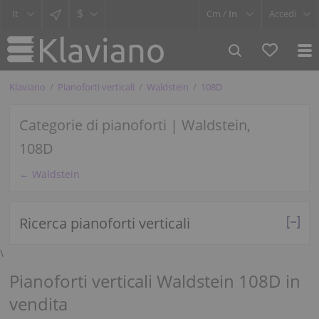
$
Cm /
In
Accedi
Klaviano
Pianoforti verticali
Waldstein
108D
Categorie di pianoforti | Waldstein,
108D
← Waldstein
Ricerca pianoforti verticali
\
Pianoforti verticali Waldstein 108D in
vendita