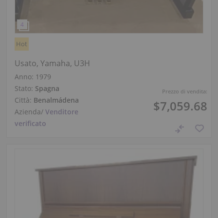
Hot
Usato, Yamaha, U3H
Anno: 1979
Stato:
Spagna
Prezzo di vendita:
Città:
Benalmádena
$7,059.68
Azienda
/
Venditore
verificato