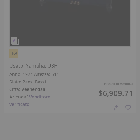
Hot
Usato, Yamaha, U3H
Anno: 1974
Altezza:
51″
Stato:
Paesi Bassi
Prezzo di vendita:
Città:
Veenendaal
$6,909.71
Azienda
/
Venditore
verificato