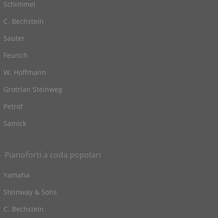
Schimmel
C. Bechstein
Sauter
Feurich
W. Hoffmann
Grotrian Steinweg
Petrof
Samick
Pianoforti a coda popolari
Yamaha
Steinway & Sons
C. Bechstein