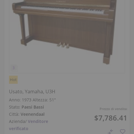
Hot
Usato, Yamaha, U3H
Anno: 1973
Altezza:
51″
Stato:
Paesi Bassi
Prezzo di vendita:
Città:
Veenendaal
$7,786.41
Azienda
/
Venditore
verificato