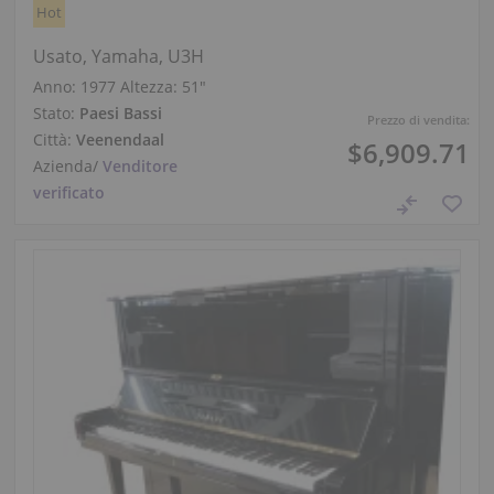
Hot
Usato, Yamaha, U3H
Anno: 1977
Altezza:
51″
Stato:
Paesi Bassi
Prezzo di vendita:
Città:
Veenendaal
$6,909.71
Azienda
/
Venditore
verificato