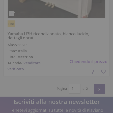
Hot
Yamaha U3H ricondizionato, bianco lucido,
dettagli dorati
Altezza:
51″
Stato:
Italia
Città:
Mestrino
Chiedendo il prezzo
Azienda
/
Venditore
verificato
›
Pagina
di 2
Iscriviti alla nostra newsletter
Tenetevi aggiornati su tutte le novità di Klaviano