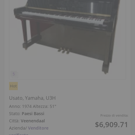
Hot
Usato, Yamaha, U3H
Anno: 1974
Altezza:
51″
Stato:
Paesi Bassi
Prezzo di vendita:
Città:
Veenendaal
$6,909.71
Azienda
/
Venditore