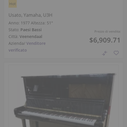
Hot
Usato, Yamaha, U3H
Anno: 1977
Altezza:
51″
Stato:
Paesi Bassi
Prezzo di vendita:
Città:
Veenendaal
$6,909.71
Azienda
/
Venditore
verificato