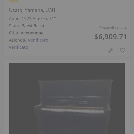
Usato, Yamaha, U3H
Anno: 1973
Altezza:
51″
Stato:
Paesi Bassi
Prezzo di vendita:
Città:
Veenendaal
$6,909.71
Azienda
/
Venditore
verificato