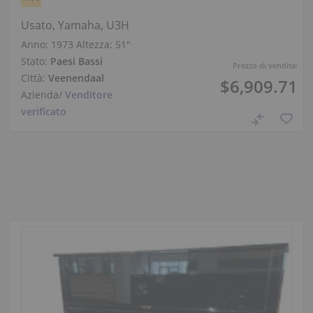
Usato, Yamaha, U3H
Anno: 1973
Altezza:
51″
Stato:
Paesi Bassi
Prezzo di vendita:
Città:
Veenendaal
$6,909.71
Azienda
/
Venditore
verificato