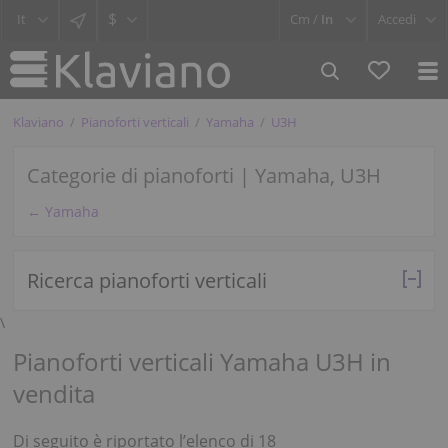
$
Cm /
In
Accedi
Klaviano
Pianoforti verticali
Yamaha
U3H
Categorie di pianoforti | Yamaha, U3H
← Yamaha
Ricerca pianoforti verticali
\
Pianoforti verticali Yamaha U3H in
vendita
Di seguito è riportato l’elenco di 18