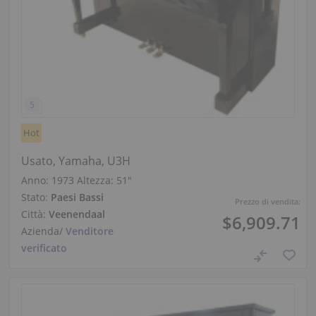
Hot
Usato, Yamaha, U3H
Anno: 1973
Altezza:
51″
Stato:
Paesi Bassi
Prezzo di vendita:
Città:
Veenendaal
$6,909.71
Azienda
/
Venditore
verificato