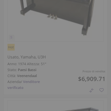
Hot
Usato, Yamaha, U3H
Anno: 1974
Altezza:
51″
Stato:
Paesi Bassi
Prezzo di vendita:
Città:
Veenendaal
$6,909.71
Azienda
/
Venditore
verificato