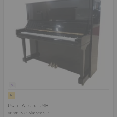
Hot
Usato, Yamaha, U3H
Anno: 1973
Altezza:
51″