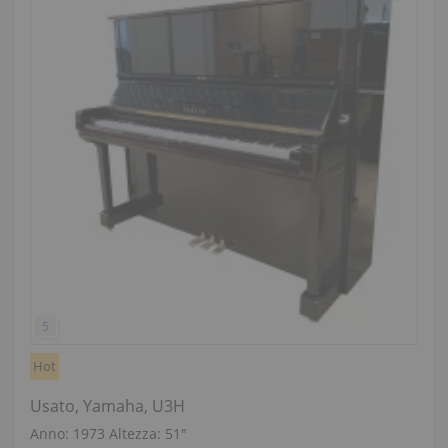
Hot
Usato, Yamaha, U3H
Anno: 1973
Altezza:
51″