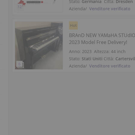
Stato:
Germania
Città:
Dresden
Azienda
/
Venditore verificato
Hot
BRAnD NEW YAMaHA STUdIO
2023 Model Free Delivery!
Anno: 2023
Altezza:
44 inch
Stato:
Stati Uniti
Città:
Cartersvi
Azienda
/
Venditore verificato