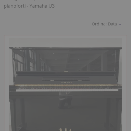
pianoforti - Yamaha U3
Ordina:
Data