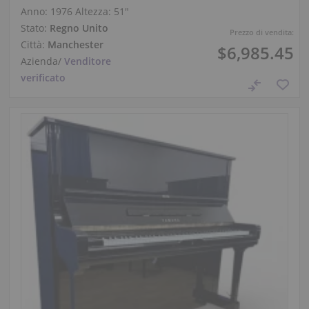
Anno: 1976
Altezza:
51″
Stato:
Regno Unito
Prezzo di vendita:
Città:
Manchester
$6,985.45
Azienda
/
Venditore
verificato