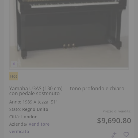
Hot
Yamaha U3AS (130 cm) — tono profondo e chiaro
con pedale sostenuto
Anno: 1989
Altezza:
51″
Stato:
Regno Unito
Prezzo di vendita:
Città:
London
$9,690.80
Azienda
/
Venditore
verificato