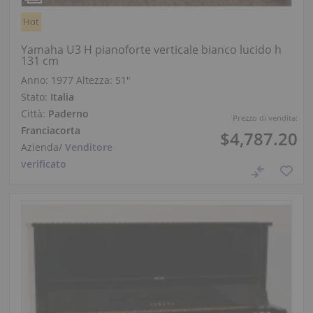
Hot
Yamaha U3 H pianoforte verticale bianco lucido h
131 cm
Anno: 1977
Altezza:
51″
Stato:
Italia
Città:
Paderno
Prezzo di vendita:
Franciacorta
$4,787.20
Azienda
/
Venditore
verificato