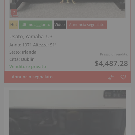
Hot
Ultimo aggiunto
Video
Annuncio segnalato
Usato, Yamaha, U3
Anno: 1971
Altezza:
51″
Stato:
Irlanda
Prezzo di vendita:
Città:
Dublin
$4,487.28
Venditore privato