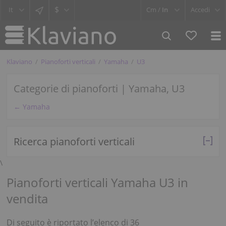
$
Cm /
In
Accedi
Klaviano
Pianoforti verticali
Yamaha
U3
Categorie di pianoforti | Yamaha, U3
← Yamaha
Ricerca pianoforti verticali
\
Pianoforti verticali Yamaha U3 in
vendita
Di seguito è riportato l’elenco di 36