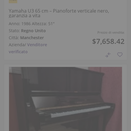
Yamaha U3 65 cm – Pianoforte verticale nero,
garanzia a vita
Anno: 1986
Altezza:
51″
Stato:
Regno Unito
Prezzo di vendita:
Città:
Manchester
$7,658.42
Azienda
/
Venditore
verificato