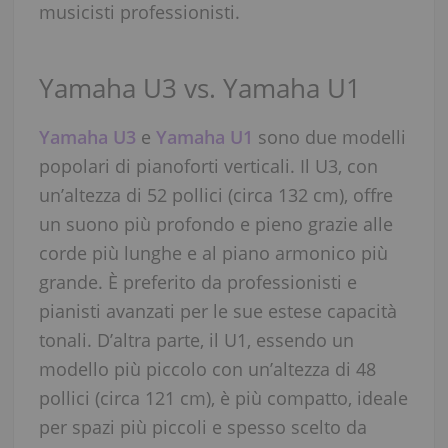
musicisti professionisti.
Yamaha U3 vs. Yamaha U1
Yamaha U3
e
Yamaha U1
sono due modelli
popolari di pianoforti verticali. Il U3, con
un’altezza di 52 pollici (circa 132 cm), offre
un suono più profondo e pieno grazie alle
corde più lunghe e al piano armonico più
grande. È preferito da professionisti e
pianisti avanzati per le sue estese capacità
tonali. D’altra parte, il U1, essendo un
modello più piccolo con un’altezza di 48
pollici (circa 121 cm), è più compatto, ideale
per spazi più piccoli e spesso scelto da