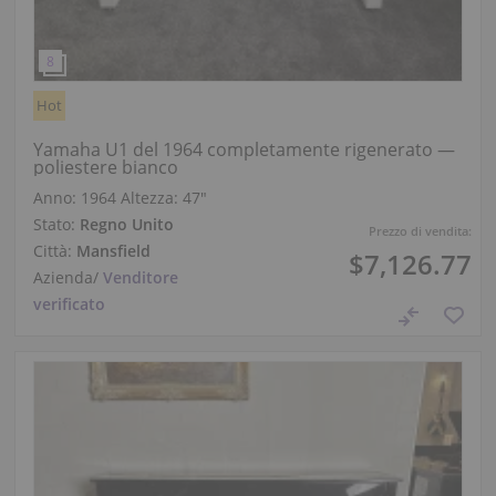
Hot
Yamaha U1 del 1964 completamente rigenerato —
poliestere bianco
Anno: 1964
Altezza:
47″
Stato:
Regno Unito
Prezzo di vendita:
Città:
Mansfield
$7,126.77
Azienda
/
Venditore
verificato