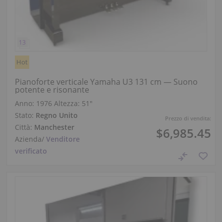
Hot
Pianoforte verticale Yamaha U3 131 cm — Suono
potente e risonante
Anno: 1976
Altezza:
51″
Stato:
Regno Unito
Prezzo di vendita:
Città:
Manchester
$6,985.45
Azienda
/
Venditore
verificato