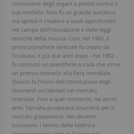
costruzione degli organi e presto costruì il
suo modello. Non fu un grande successo,
ma spinse il creatore a studi approfonditi
nel campo dell’intonazione e delle leggi
teoriche della musica. Così, nel 1900, il
primo pianoforte verticale fu creato da
Torakusu, e già due anni dopo - nel 1902 -
fu costruito un pianoforte a coda che vinse
un premio onorario alla fiera mondiale.
Questo fu l’inizio dell’introduzione degli
strumenti occidentali nel mercato
orientale. Fino a quel momento, nei primi
anni, Yamaha produceva strumenti per il
mercato giapponese. Nei decenni
successivi, i tecnici della fabbrica
viaggiarono più volte in Europa per