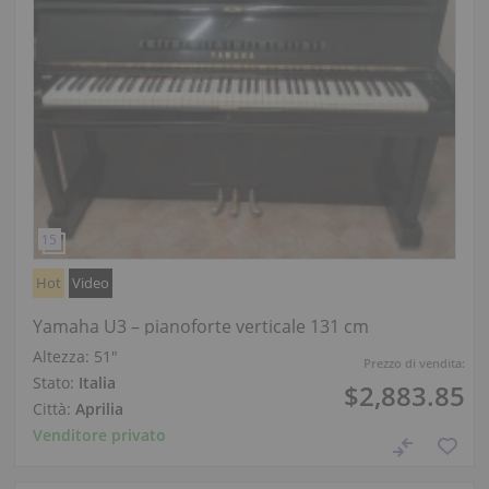
Hot
Video
Yamaha U3 – pianoforte verticale 131 cm
Altezza:
51″
Prezzo di vendita:
Stato:
Italia
$2,883.85
Città:
Aprilia
Venditore privato