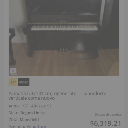
Hot
Video
Yamaha U3 (131 cm) rigenerato — pianoforte
verticale come nuovo
Anno: 1971
Altezza:
51″
Stato:
Regno Unito
Prezzo di vendita:
Città:
Mansfield
$6,319.21
Azienda
/
Venditore