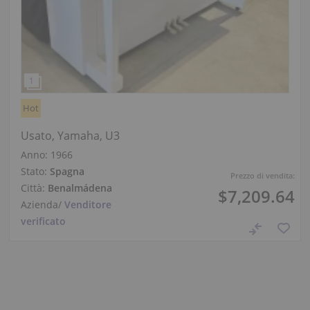
Hot
Usato, Yamaha, U3
Anno: 1966
Stato:
Spagna
Prezzo di vendita:
Città:
Benalmádena
$7,209.64
Azienda
/
Venditore
verificato