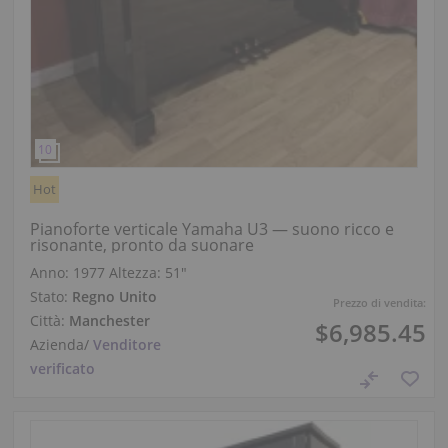
Hot
Pianoforte verticale Yamaha U3 — suono ricco e
risonante, pronto da suonare
Anno: 1977
Altezza:
51″
Stato:
Regno Unito
Prezzo di vendita:
Città:
Manchester
$6,985.45
Azienda
/
Venditore
verificato