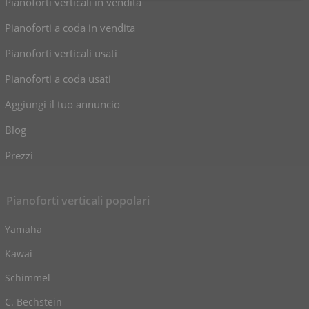
Pianoforti verticali in vendita
Pianoforti a coda in vendita
Pianoforti verticali usati
Pianoforti a coda usati
Aggiungi il tuo annuncio
Blog
Prezzi
Pianoforti verticali popolari
Yamaha
Kawai
Schimmel
C. Bechstein