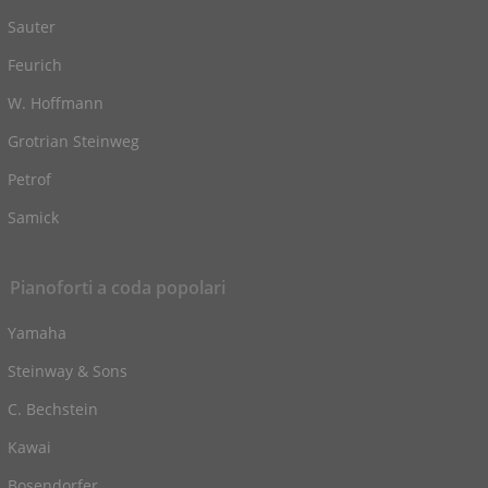
Sauter
Feurich
W. Hoffmann
Grotrian Steinweg
Petrof
Samick
Pianoforti a coda popolari
Yamaha
Steinway & Sons
C. Bechstein
Kawai
Bosendorfer