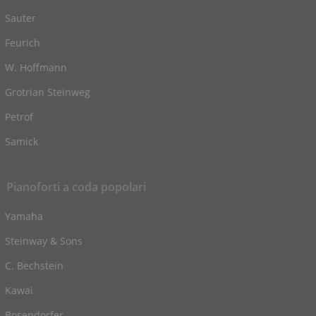
Sauter
Feurich
W. Hoffmann
Grotrian Steinweg
Petrof
Samick
Pianoforti a coda popolari
Yamaha
Steinway & Sons
C. Bechstein
Kawai
Bosendorfer