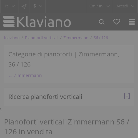
$
Cm /
In
Accedi
Klaviano
Pianoforti verticali
Zimmermann
S6 / 126
Categorie di pianoforti | Zimmermann,
S6 / 126
← Zimmermann
Ricerca pianoforti verticali
\
Pianoforti verticali Zimmermann S6 /
126 in vendita