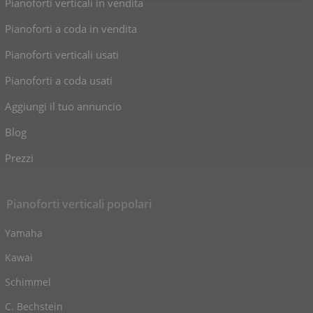
Pianoforti verticali in vendita
Pianoforti a coda in vendita
Pianoforti verticali usati
Pianoforti a coda usati
Aggiungi il tuo annuncio
Blog
Prezzi
Pianoforti verticali popolari
Yamaha
Kawai
Schimmel
C. Bechstein