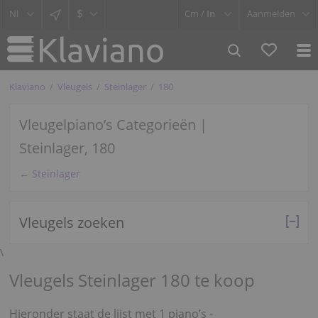
$
Cm /
In
Aanmelden
Klaviano
Vleugels
Steinlager
180
Vleugelpiano’s Categorieën |
Steinlager, 180
← Steinlager
Vleugels zoeken
\
Vleugels Steinlager 180 te koop
Hieronder staat de lijst met 1 piano’s -