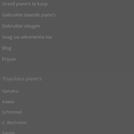
Grand piano’s te koop
Gebruikte staande piano’s
Gebruikte vleugels
Voeg uw advertentie toe
Blog
Prijzen
Populaire piano’s
Yamaha
Kawai
Schimmel
C. Bechstein
Sauter