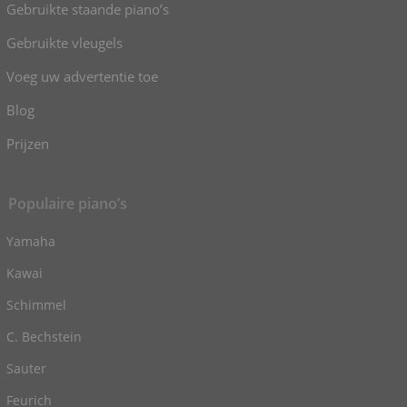
Gebruikte staande piano’s
Gebruikte vleugels
Voeg uw advertentie toe
Blog
Prijzen
Populaire piano’s
Yamaha
Kawai
Schimmel
C. Bechstein
Sauter
Feurich