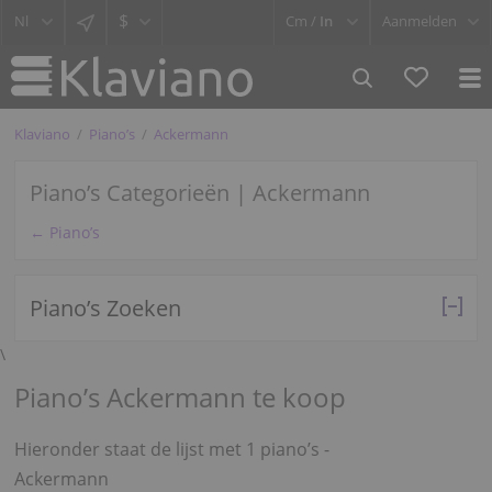
$
Cm /
In
Aanmelden
Klaviano
Piano’s
Ackermann
Piano’s Categorieën | Ackermann
← Piano’s
Piano’s Zoeken
\
Piano’s Ackermann te koop
Hieronder staat de lijst met 1 piano’s -
Ackermann