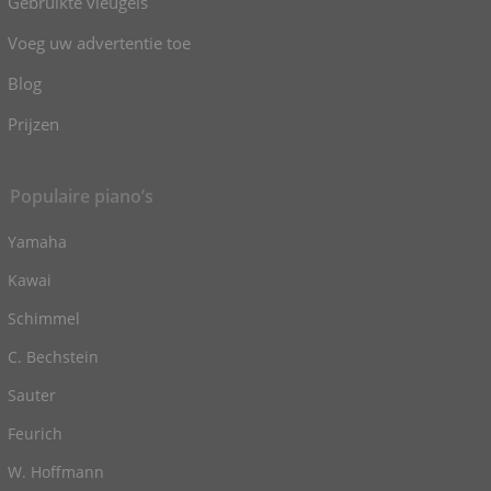
Gebruikte vleugels
Voeg uw advertentie toe
Blog
Prijzen
Populaire piano’s
Yamaha
Kawai
Schimmel
C. Bechstein
Sauter
Feurich
W. Hoffmann