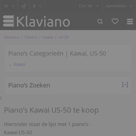
$
Cm /
In
Aanmelden
Klaviano
Piano’s
Kawai
US-50
Piano’s Categorieën | Kawai, US-50
← Kawai
Piano’s Zoeken
\
Piano’s Kawai US-50 te koop
Hieronder staat de lijst met 1 piano’s -
Kawai US-50