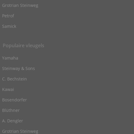
Grotrian Steinweg
Petrof
Samick
Populaire vleugels
Yamaha
Steinway & Sons
C. Bechstein
Kawai
Bosendorfer
Blüthner
A. Dengler
Grotrian Steinweg