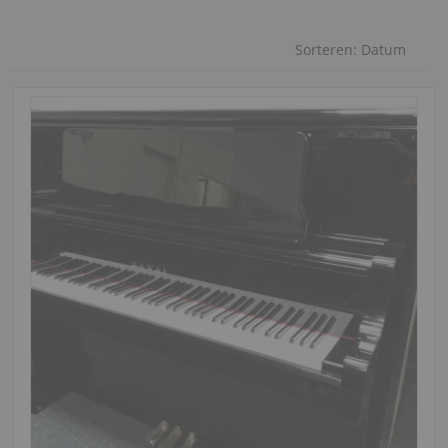
Sorteren:
Datum