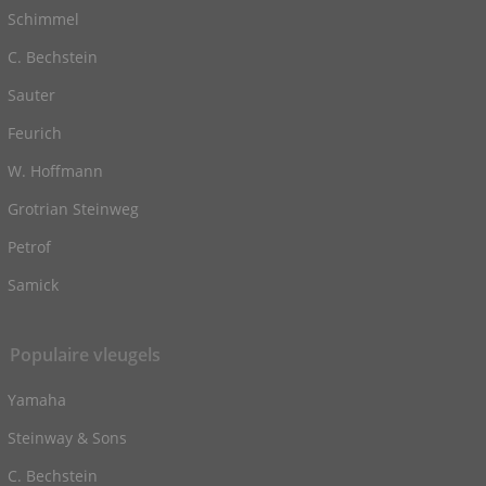
Schimmel
C. Bechstein
Sauter
Feurich
W. Hoffmann
Grotrian Steinweg
Petrof
Samick
Populaire vleugels
Yamaha
Steinway & Sons
C. Bechstein