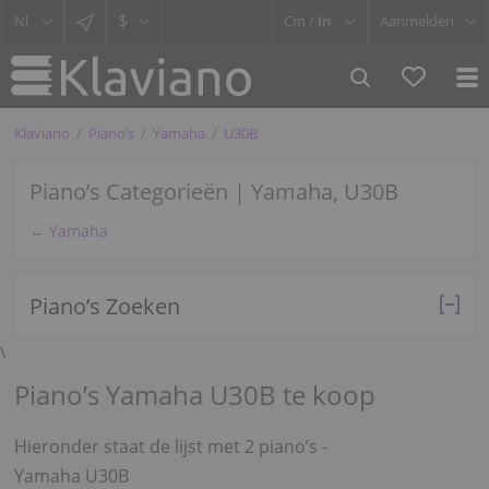
$
Cm /
In
Aanmelden
Klaviano
Piano’s
Yamaha
U30B
Piano’s Categorieën | Yamaha, U30B
← Yamaha
Piano’s Zoeken
\
Piano’s Yamaha U30B te koop
Hieronder staat de lijst met 2 piano’s -
Yamaha U30B