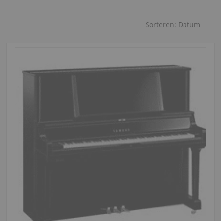
Sorteren:
Datum