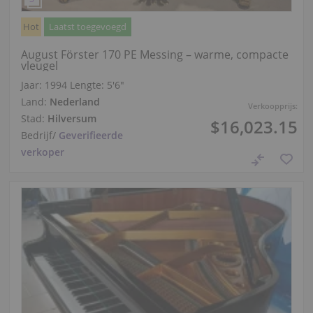
Hot
Laatst toegevoegd
August Förster 170 PE Messing – warme, compacte
vleugel
Jaar: 1994
Lengte:
5′6″
Land:
Nederland
Verkoopprijs:
Stad:
Hilversum
$16,023.15
Bedrijf
/
Geverifieerde
verkoper