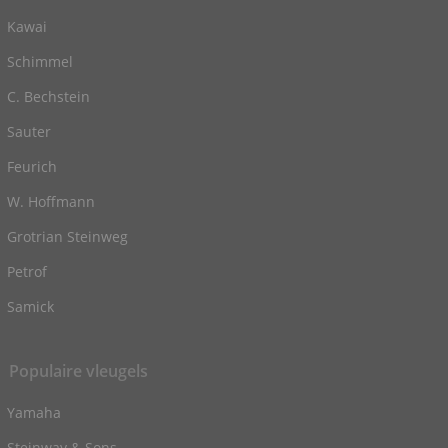
Kawai
Schimmel
C. Bechstein
Sauter
Feurich
W. Hoffmann
Grotrian Steinweg
Petrof
Samick
Populaire vleugels
Yamaha
Steinway & Sons