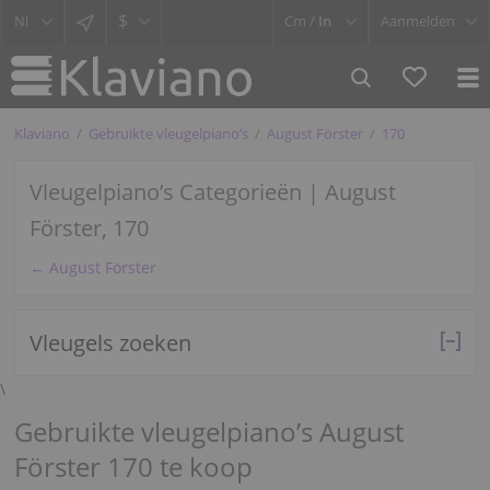
$
Cm /
In
Aanmelden
Klaviano
Gebruikte vleugelpiano’s
August Förster
170
Vleugelpiano’s Categorieën | August
Förster, 170
← August Förster
Vleugels zoeken
\
Gebruikte vleugelpiano’s August
Förster 170 te koop