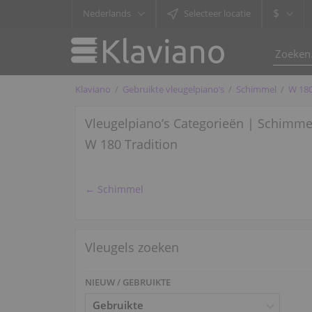
$
Nederlands
Selecteer locatie
Klaviano
Gebruikte vleugelpiano’s
Schimmel
W 180
Vleugelpiano’s Categorieën | Schimme
W 180 Tradition
← Schimmel
Vleugels zoeken
NIEUW / GEBRUIKTE