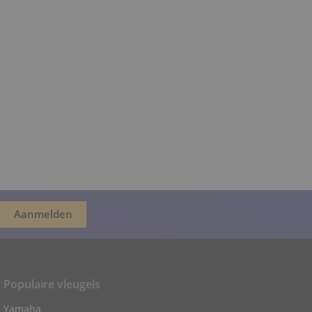
Populaire vleugels
Yamaha