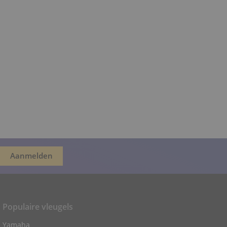
Populaire vleugels
Yamaha