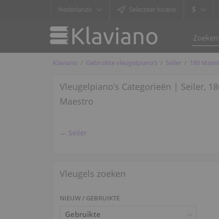
$
Nederlands
Selecteer locatie
Klaviano
Gebruikte vleugelpiano’s
Seiler
180 Maes
Vleugelpiano’s Categorieën | Seiler, 18
Maestro
← Seiler
Vleugels zoeken
NIEUW / GEBRUIKTE