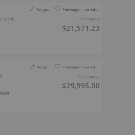
Vergelijk
Toevoegen aan volglijst
tro mit
Verkoopprijs:
n
$21,571.23
Vergelijk
Toevoegen aan volglijst
ro
Verkoopprijs:
$29,995.00
lburn