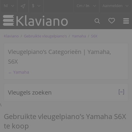
$
Cm /
In
Aanmelden
Klaviano
Gebruikte vleugelpiano’s
Yamaha
S6X
Vleugelpiano’s Categorieën | Yamaha,
S6X
← Yamaha
Vleugels zoeken
\
Gebruikte vleugelpiano’s Yamaha S6X
te koop