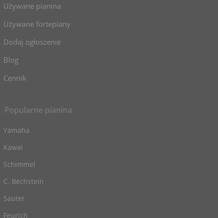
Używane pianina
Używane fortepiany
Dodaj ogłoszenie
Blog
Cennik
Popularne pianina
Yamaha
Kawai
Schimmel
C. Bechstein
Sauter
Feurich