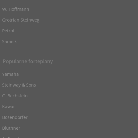
W. Hoffmann
Grotrian Steinweg
Petrof
Samick
Popularne fortepiany
Yamaha
Steinway & Sons
C. Bechstein
Kawai
Bosendorfer
Blüthner