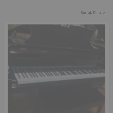
Sortuj:
Data