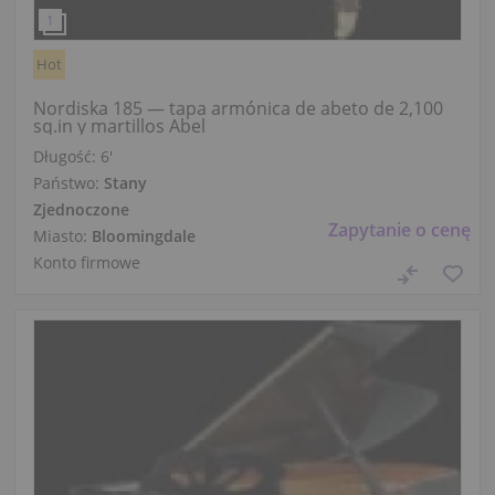
Hot
Nordiska 185 — tapa armónica de abeto de 2,100
sq.in y martillos Abel
Długość:
6′
Państwo:
Stany
Zjednoczone
Zapytanie o cenę
Miasto:
Bloomingdale
Konto firmowe