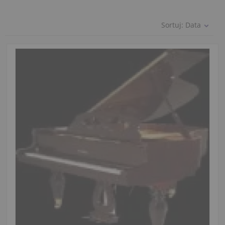
Sortuj:
Data