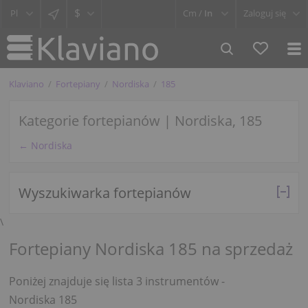
$
Cm /
In
Zaloguj się
Klaviano
Fortepiany
Nordiska
185
Kategorie fortepianów | Nordiska, 185
← Nordiska
Wyszukiwarka fortepianów
\
Fortepiany Nordiska 185 na sprzedaż
Poniżej znajduje się lista 3 instrumentów -
Nordiska 185