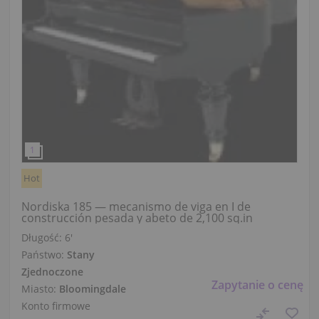
Hot
Nordiska 185 — mecanismo de viga en I de
construcción pesada y abeto de 2,100 sq.in
Długość:
6′
Państwo:
Stany
Zjednoczone
Zapytanie o cenę
Miasto:
Bloomingdale
Konto firmowe