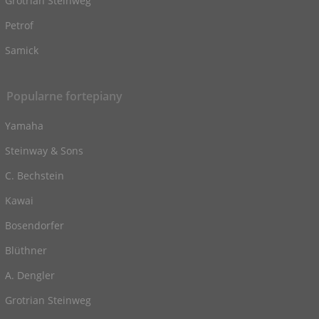
Grotrian Steinweg
Petrof
Samick
Popularne fortepiany
Yamaha
Steinway & Sons
C. Bechstein
Kawai
Bosendorfer
Blüthner
A. Dengler
Grotrian Steinweg