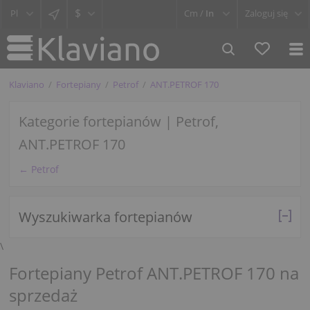
$
Cm /
In
Zaloguj się
Klaviano
Fortepiany
Petrof
ANT.PETROF 170
Kategorie fortepianów | Petrof,
ANT.PETROF 170
← Petrof
Wyszukiwarka fortepianów
\
Fortepiany Petrof ANT.PETROF 170 na
sprzedaż