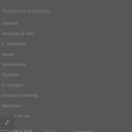
Popularne fortepiany
Yamaha
Steinway & Sons
C. Bechstein
Kawai
Bosendorfer
Blüthner
A. Dengler
Grotrian Steinweg
Bechstein
August Förster