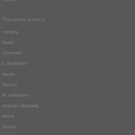
Popularne pianina
Yamaha
Kawai
Schimmel
C. Bechstein
Sauter
Feurich
W. Hoffmann
Grotrian Steinweg
Petrof
Samick