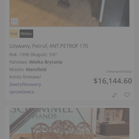
Hot
Wideo
Używany, Petrof, ANT.PETROF 170
Rok: 1998
Długość:
5′6″
Państwo:
Wielka Brytania
Miasto:
Mansfield
Cena sprzedaży:
Konto firmowe
/
$16,144.60
Zweryfikowany
sprzedawca