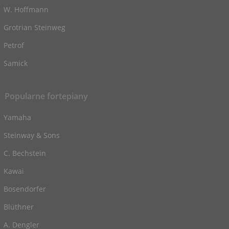
W. Hoffmann
Grotrian Steinweg
Petrof
Samick
Popularne fortepiany
Yamaha
Steinway & Sons
C. Bechstein
Kawai
Bosendorfer
Blüthner
A. Dengler