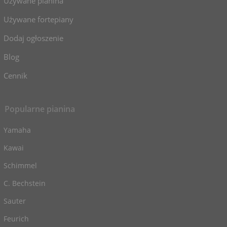
Używane pianina
Używane fortepiany
Dodaj ogłoszenie
Blog
Cennik
Popularne pianina
Yamaha
Kawai
Schimmel
C. Bechstein
Sauter
Feurich