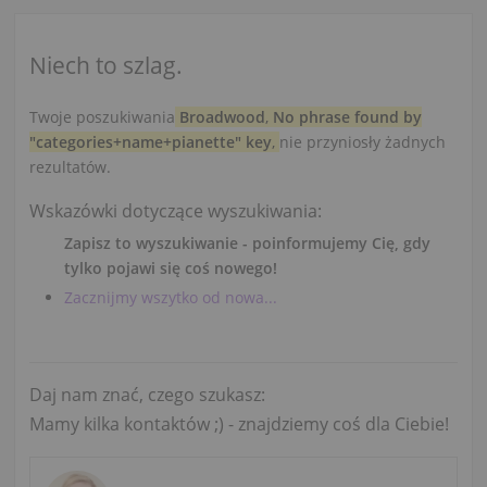
Niech to szlag.
Twoje poszukiwania
Broadwood
,
No phrase found by
"categories+name+pianette" key
,
nie przyniosły żadnych
rezultatów.
Wskazówki dotyczące wyszukiwania:
Zapisz to wyszukiwanie - poinformujemy Cię, gdy
tylko pojawi się coś nowego!
Zacznijmy wszytko od nowa...
Daj nam znać, czego szukasz:
Mamy kilka kontaktów ;) - znajdziemy coś dla Ciebie!