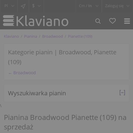
$
Cm /
In
Zaloguj się
Klaviano
Pianina
Broadwood
Pianette (109)
Kategorie pianin | Broadwood, Pianette
(109)
← Broadwood
Wyszukiwarka pianin
\
Pianina Broadwood Pianette (109) na
sprzedaż