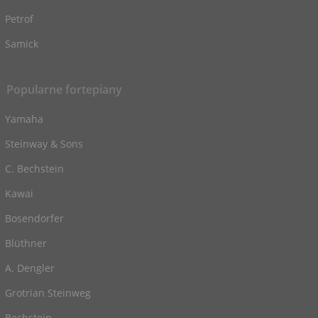
Petrof
Samick
Popularne fortepiany
Yamaha
Steinway & Sons
C. Bechstein
Kawai
Bosendorfer
Blüthner
A. Dengler
Grotrian Steinweg
Bechstein