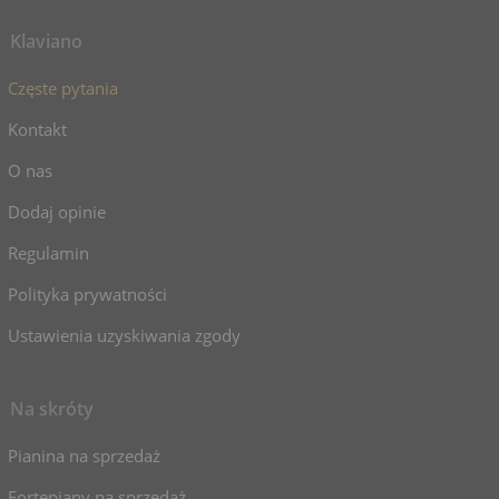
Klaviano
Częste pytania
Kontakt
O nas
Dodaj opinie
Regulamin
Polityka prywatności
Ustawienia uzyskiwania zgody
Na skróty
Pianina na sprzedaż
Fortepiany na sprzedaż