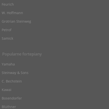
Feurich
W. Hoffmann
Grotrian Steinweg
Petrof
Samick
Popularne fortepiany
Yamaha
Steinway & Sons
C. Bechstein
Kawai
Bosendorfer
Blüthner