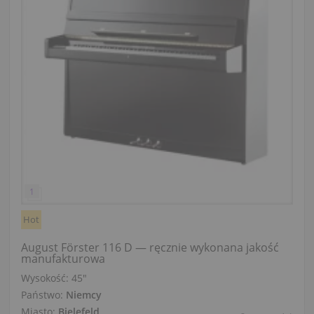
Hot
August Förster 116 D — ręcznie wykonana jakość
manufakturowa
Wysokość:
45″
Państwo:
Niemcy
Miasto:
Bielefeld