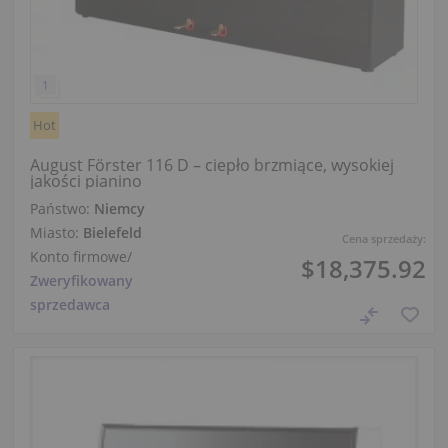
Hot
August Förster 116 D – ciepło brzmiące, wysokiej
jakości pianino
Państwo:
Niemcy
Miasto:
Bielefeld
Cena sprzedaży:
Konto firmowe
/
$18,375.92
Zweryfikowany
sprzedawca