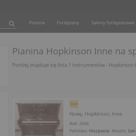
Pianina
Fortepiany
Salony fortepianowe
Pianina Hopkinson Inne na s
Poniżej znajduje się lista 1 instrumentów - Hopkinson 
Hot
Nowy, Hopkinson, Inne
Rok: 2006
Państwo:
Hiszpania
Miasto:
San