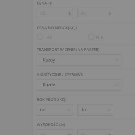
CENA
($)
$
$
CENA DO NEGOCJACJI
Tak
Nie
TRANSPORT W CENIE (NA PARTER)
AKUSTYCZNE / CYFROWE
ROK PRODUKCJI
WYSOKOŚĆ
(
IN
)
in
in