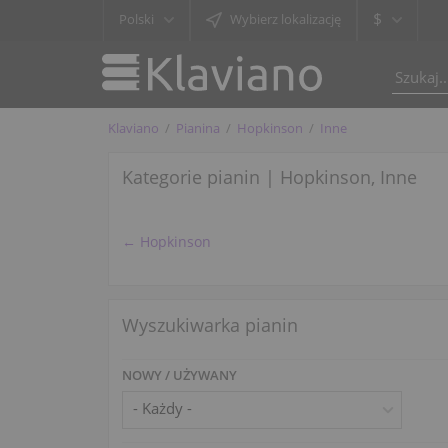
$
Polski
Wybierz lokalizację
Klaviano
Pianina
Hopkinson
Inne
Kategorie pianin | Hopkinson, Inne
← Hopkinson
Wyszukiwarka pianin
NOWY / UŻYWANY