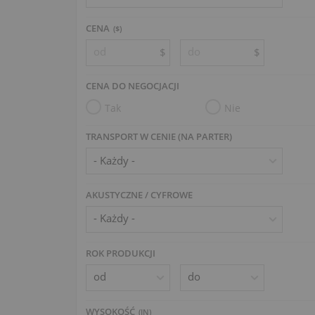
CENA
($)
$
$
CENA DO NEGOCJACJI
Tak
Nie
TRANSPORT W CENIE (NA PARTER)
AKUSTYCZNE / CYFROWE
ROK PRODUKCJI
WYSOKOŚĆ
(
IN
)