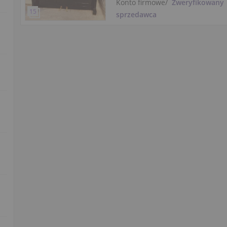
Konto firmowe
/
Zweryfikowany
sprzedawca