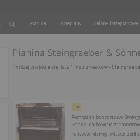
Pianina
Fortepiany
Salony fortepianowe
Pianina Steingraeber & Söhn
Poniżej znajduje się lista 1 instrumentów - Steingrae
Hot
Fortepian koncertowy Steing
Söhne, całkowicie zremonto
Państwo:
Niemcy
Miasto:
Berlin