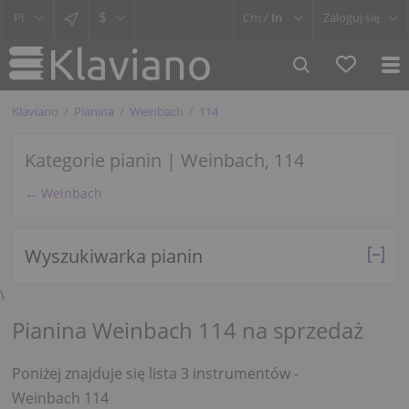
$
Cm /
In
Zaloguj się
Klaviano
Pianina
Weinbach
114
Kategorie pianin | Weinbach, 114
← Weinbach
Wyszukiwarka pianin
\
Pianina Weinbach 114 na sprzedaż
Poniżej znajduje się lista 3 instrumentów -
Weinbach 114