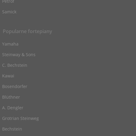
Petrof
Samick
Popularne fortepiany
Yamaha
Steinway & Sons
C. Bechstein
Kawai
Bosendorfer
Blüthner
A. Dengler
Grotrian Steinweg
Bechstein