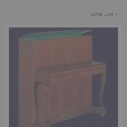
Sortuj:
Data