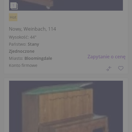
Hot
Nowy, Weinbach, 114
Wysokość:
44″
Państwo:
Stany
Zjednoczone
Zapytanie o cenę
Miasto:
Bloomingdale
Konto firmowe