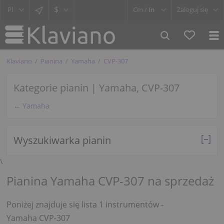
$
Cm /
In
Zaloguj się
Klaviano
Pianina
Yamaha
CVP-307
Kategorie pianin | Yamaha, CVP-307
← Yamaha
Wyszukiwarka pianin
\
Pianina Yamaha CVP-307 na sprzedaż
Poniżej znajduje się lista 1 instrumentów -
Yamaha CVP-307