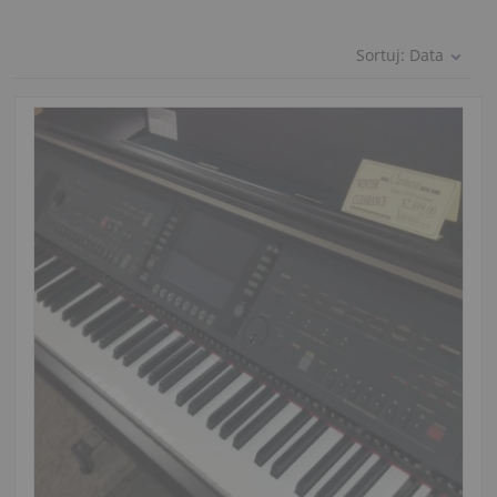
Sortuj:
Data