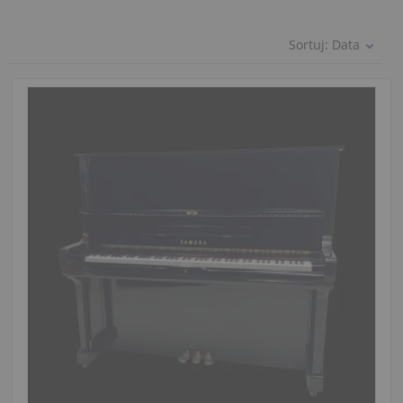
Sortuj:
Data