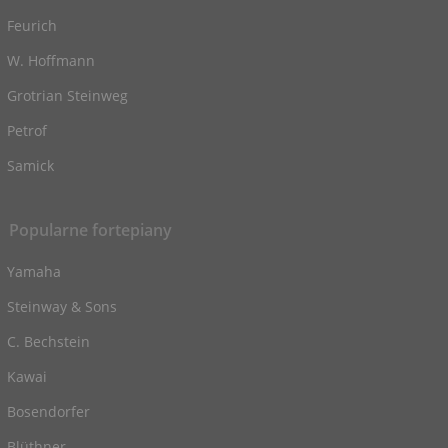
Feurich
W. Hoffmann
Grotrian Steinweg
Petrof
Samick
Popularne fortepiany
Yamaha
Steinway & Sons
C. Bechstein
Kawai
Bosendorfer
Blüthner