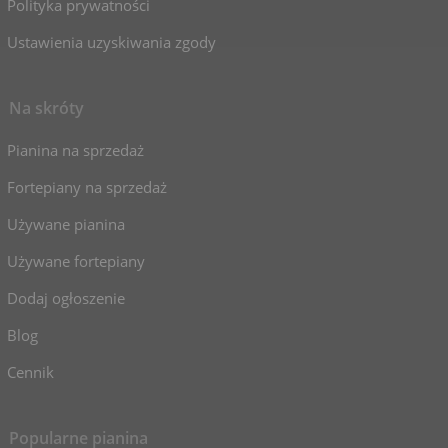
Polityka prywatności
Ustawienia uzyskiwania zgody
Na skróty
Pianina na sprzedaż
Fortepiany na sprzedaż
Używane pianina
Używane fortepiany
Dodaj ogłoszenie
Blog
Cennik
Popularne pianina