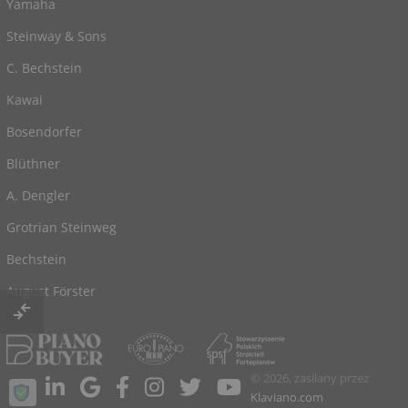
Yamaha
Steinway & Sons
C. Bechstein
Kawai
Bosendorfer
Blüthner
A. Dengler
Grotrian Steinweg
Bechstein
August Förster
© 2026, zasilany przez
Klaviano.com