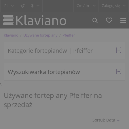
$
Cm /
In
Zaloguj się
Klaviano
Używane fortepiany
Pfeiffer
Kategorie fortepianów | Pfeiffer
Wyszukiwarka fortepianów
\
Używane fortepiany Pfeiffer na
sprzedaż
Sortuj:
Data