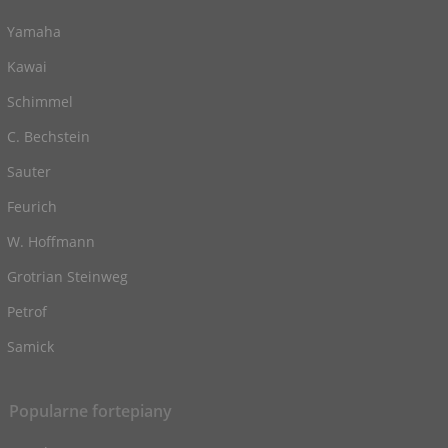
Yamaha
Kawai
Schimmel
C. Bechstein
Sauter
Feurich
W. Hoffmann
Grotrian Steinweg
Petrof
Samick
Popularne fortepiany