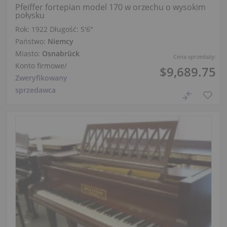
Pfeiffer fortepian model 170 w orzechu o wysokim
połysku
Rok: 1922
Długość:
5′6″
Państwo:
Niemcy
Miasto:
Osnabrück
Cena sprzedaży:
Konto firmowe
/
$9,689.75
Zweryfikowany
sprzedawca