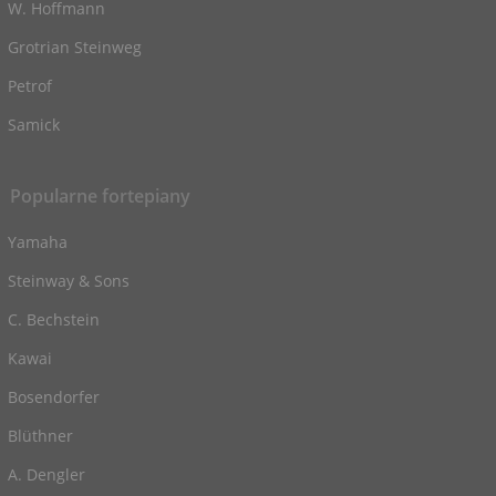
W. Hoffmann
Grotrian Steinweg
Petrof
Samick
Popularne fortepiany
Yamaha
Steinway & Sons
C. Bechstein
Kawai
Bosendorfer
Blüthner
A. Dengler