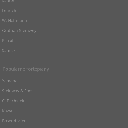
Sauter
Feurich
W. Hoffmann
Grotrian Steinweg
Petrof
Samick
Popularne fortepiany
Yamaha
Steinway & Sons
C. Bechstein
Kawai
Bosendorfer