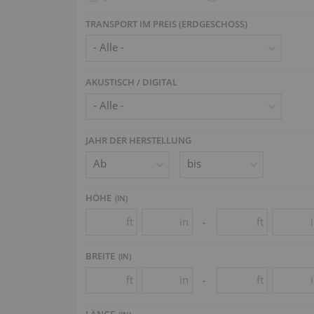
TRANSPORT IM PREIS (ERDGESCHOSS)
AKUSTISCH / DIGITAL
JAHR DER HERSTELLUNG
HÖHE
(
IN
)
ft
in
ft
-
BREITE
(
IN
)
ft
in
ft
-
LÄNGE