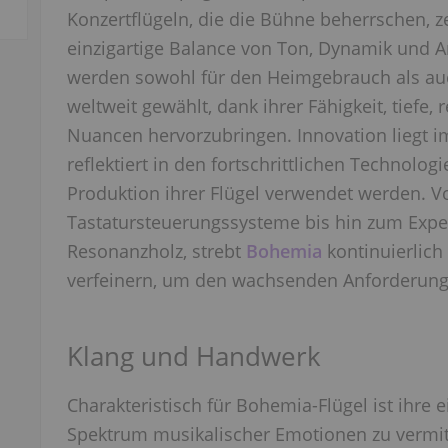
Konzertflügeln, die die Bühne beherrschen, z
einzigartige Balance von Ton, Dynamik und A
werden sowohl für den Heimgebrauch als au
weltweit gewählt, dank ihrer Fähigkeit, tiefe,
Nuancen hervorzubringen. Innovation liegt i
reflektiert in den fortschrittlichen Technolog
Produktion ihrer Flügel verwendet werden. 
Tastatursteuerungssysteme bis hin zum Expe
Resonanzholz, strebt
Bohemia
kontinuierlich
verfeinern, um den wachsenden Anforderung
Klang und Handwerk
Charakteristisch für Bohemia-Flügel ist ihre ei
Spektrum musikalischer Emotionen zu vermitt