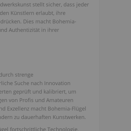
dwerkskunst stellt sicher, dass jeder
den Künstlern erlaubt, ihre
zudrücken. Dies macht Bohemia-
nd Authentizität in ihrer
durch strenge
rliche Suche nach Innovation
erten geprüft und kalibriert, um
ngen von Profis und Amateuren
und Exzellenz macht Bohemia-Flügel
ondern zu dauerhaften Kunstwerken.
 fortschrittliche Technologie,