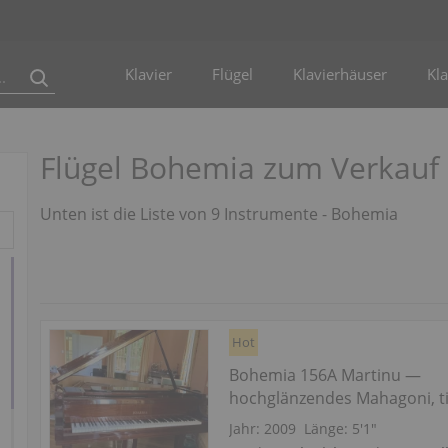
Klavier
Flügel
Klavierhäuser
Kla
Flügel Bohemia zum Verkauf
Unten ist die Liste von 9 Instrumente - Bohemia
Hot
Bohemia 156A Martinu —
hochglänzendes Mahagoni, ti
Klang
Jahr: 2009
Länge:
5′1″