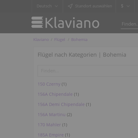
$
Deutsch
Standort auswählen
Klaviano
Flügel
Bohemia
Flügel nach Kategorien | Bohemia
150 Czerny
(1)
156A Chipendale
(1)
156A Demi Chipendale
(1)
156A Martinu
(2)
170 Mahler
(1)
185A Empire
(1)