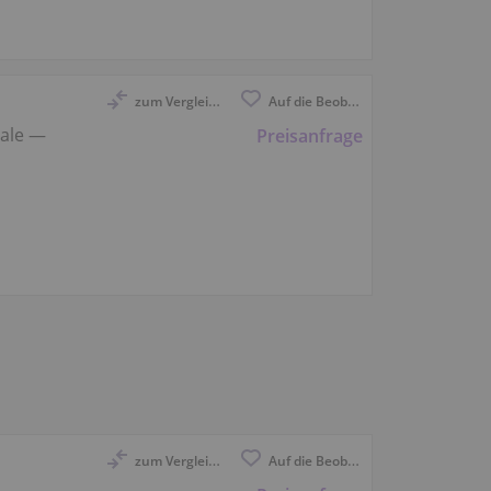
zum Vergleich anmelden
Auf die Beobachtungsliste
ale —
Preisanfrage
zum Vergleich anmelden
Auf die Beobachtungsliste