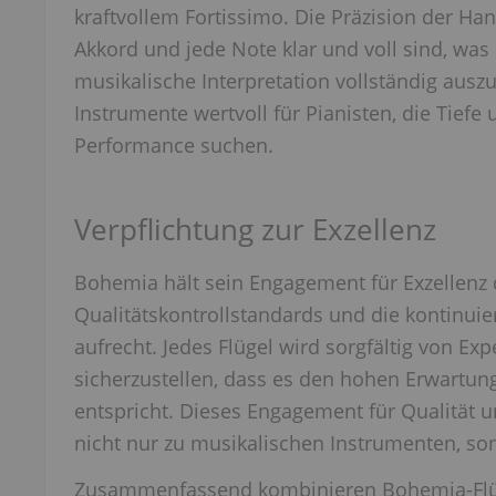
kraftvollem Fortissimo. Die Präzision der Han
Akkord und jede Note klar und voll sind, was 
musikalische Interpretation vollständig aus
Instrumente wertvoll für Pianisten, die Tiefe u
Performance suchen.
Verpflichtung zur Exzellenz
Bohemia hält sein Engagement für Exzellenz 
Qualitätskontrollstandards und die kontinuie
aufrecht. Jedes Flügel wird sorgfältig von Exp
sicherzustellen, dass es den hohen Erwartu
entspricht. Dieses Engagement für Qualität 
nicht nur zu musikalischen Instrumenten, s
Zusammenfassend kombinieren Bohemia-Flügel