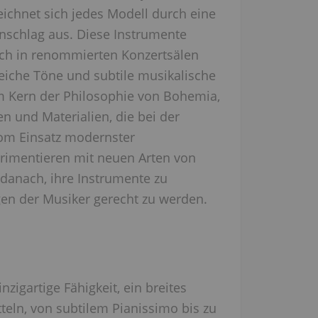
eichnet sich jedes Modell durch eine
nschlag aus. Diese Instrumente
ch in renommierten Konzertsälen
 reiche Töne und subtile musikalische
m Kern der Philosophie von Bohemia,
ien und Materialien, die bei der
Vom Einsatz modernster
rimentieren mit neuen Arten von
 danach, ihre Instrumente zu
en der Musiker gerecht zu werden.
nzigartige Fähigkeit, ein breites
eln, von subtilem Pianissimo bis zu