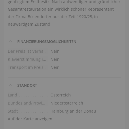
gepflegtem Erstbesitz. Nach aufwendiger und gründlicher
Gesamtrestauration ein wirklich schöner Repräsentant
der Firma Bösendorfer aus der Zeit 1920/25, in
neuwertigem Zustand.
FINANZIERUNGSMÖGLICHKEITEN
Der Preis ist Verhandlungssache
Nein
Klavierstimmung im Preis
Nein
Transport im Preis (Erdgeschoss)
Nein
STANDORT
Land
Österreich
Bundesland/Provinz
Niederösterreich
Stadt
Hainburg an der Donau
Auf der Karte anzeigen