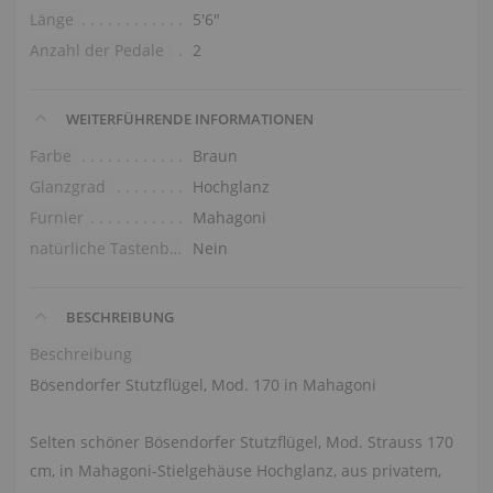
Länge
5′6″
Anzahl der Pedale
2
WEITERFÜHRENDE INFORMATIONEN
Farbe
Braun
Glanzgrad
Hochglanz
Furnier
Mahagoni
natürliche Tastenbelag
Nein
BESCHREIBUNG
Beschreibung
Bösendorfer Stutzflügel, Mod. 170 in Mahagoni
Selten schöner Bösendorfer Stutzflügel, Mod. Strauss 170
cm, in Mahagoni-Stielgehäuse Hochglanz, aus privatem,