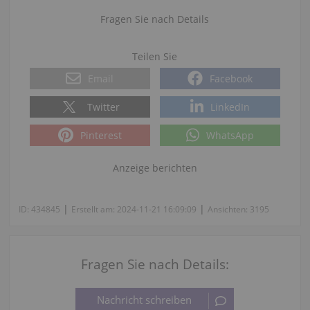
Fragen Sie nach Details
Teilen Sie
Email
Facebook
Twitter
LinkedIn
Pinterest
WhatsApp
Anzeige berichten
|
|
ID:
434845
Erstellt am:
2024-11-21 16:09:09
Ansichten:
3195
Fragen Sie nach Details: