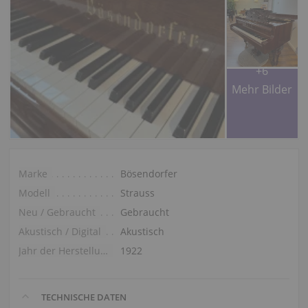
+6
Mehr Bilder
Marke
Bösendorfer
Modell
Strauss
Neu / Gebraucht
Gebraucht
Akustisch / Digital
Akustisch
Jahr der Herstellung
1922
TECHNISCHE DATEN