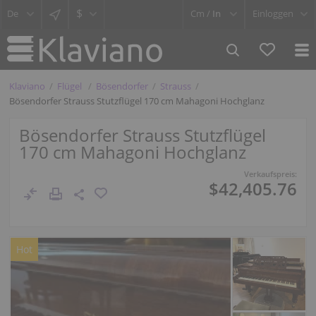
$
Cm /
In
Einloggen
Klaviano
Flügel
Bösendorfer
Strauss
Bösendorfer Strauss Stutzflügel 170 cm Mahagoni Hochglanz
Bösendorfer Strauss Stutzflügel
170 cm Mahagoni Hochglanz
Verkaufspreis:
$42,405.76
Hot