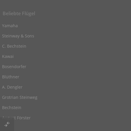
Beliebte Flügel
Yamaha
Steinway & Sons
C. Bechstein
Kawai
Bosendorfer
Blüthner
A. Dengler
Grotrian Steinweg
Bechstein
August Förster