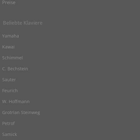
Preise
Beliebte Klaviere
Yamaha
Kawai
Schimmel
C. Bechstein
Sauter
Feurich
W. Hoffmann
Grotrian Steinweg
Petrof
Samick